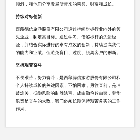
倾斜，和他们分享发展所带来的荣誉、财富和成长。
持续对标创新
西藏德信旅游股份有限公司通过持续对标行业内外的领
先企业，制定高目标。通过学习、借鉴标杆的先进经
验，并结合实际进行的卓有成效的创新，持续提高我们
的能力和业绩。但避免盲目、过度、脱离客户的创新。
坚持艰苦奋斗
不畏艰苦，努力奋斗，是西藏德信旅游股份有限公司和
个人持续成长的关键因素；不怕困难，勇往直前，是冲
破难关，抵御风险的制胜法宝。成由勤俭败由奢，奢华
浪费是奋斗的大敌，我们必须长期保持艰苦务实的工作
作风。